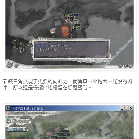
新鐵三角展現了更強的向心力，而倫直由於拖著一屁股的囚
車，所以還是得讓他繼續留在場邊觀戰。