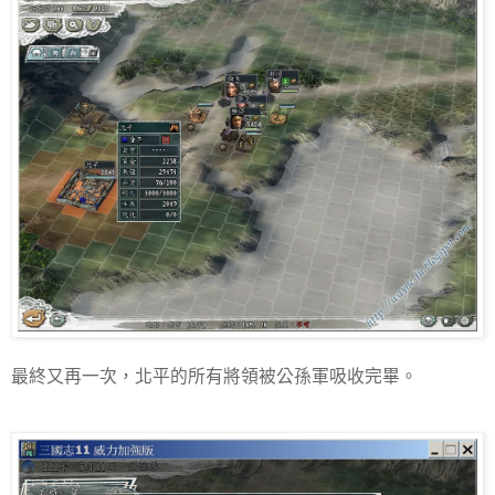
最終又再一次，北平的所有將領被公孫軍吸收完畢。