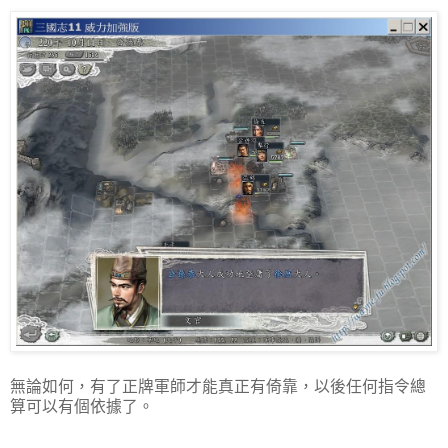
無論如何，有了正牌軍師才能真正有倚靠，以後任何指令總
算可以有個依據了。