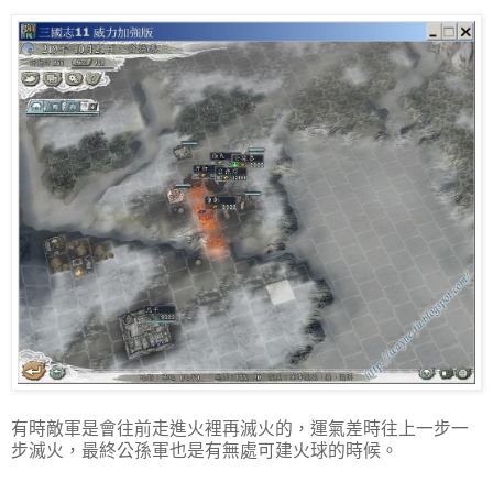
有時敵軍是會往前走進火裡再滅火的，運氣差時往上一步一
步滅火，最終公孫軍也是有無處可建火球的時候。