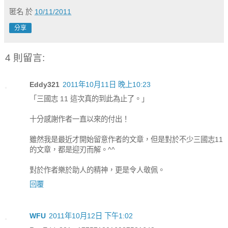
匿名
於
10/11/2011
分享
4 則留言:
Eddy321
2011年10月11日 晚上10:23
「三國志 11 這次真的到此為止了。」
十分感謝作者一直以來的付出！
雖然我是最近才開始留意作者的文章，但是對於不少三國志11
的文章，都是迎刃而解。^^
對於作者樂於助人的精神，更是令人敬佩。
回覆
WFU
2011年10月12日 下午1:02