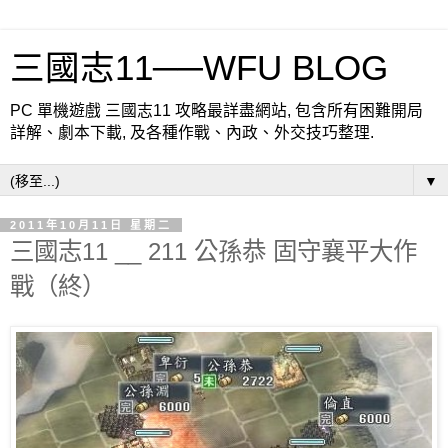
三國志11──WFU BLOG
PC 單機遊戲 三國志11 攻略最詳盡網站, 包含所有困難開局
詳解、劇本下載, 及各種作戰、內政、外交技巧整理.
▼
2011年10月11日 星期二
三國志11 __ 211 公孫恭 固守襄平大作
戰（終）