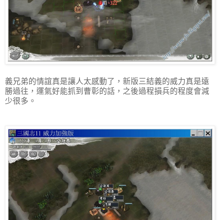
義兄弟的情誼真是讓人太感動了，新版三結義的威力真是遠
勝過往，運氣好能抓到曹彰的話，之後過程損兵的程度會減
少很多。