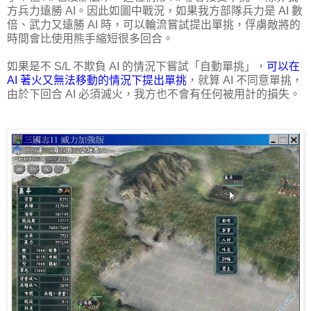
方兵力遠勝 AI。因此如圖中戰況，如果我方部隊兵力是 AI 數
倍、武力又遠勝 AI 時，可以輪流嘗試提出單挑，俘虜敵將的
時間會比使用熊手縮短很多回合。
如果是不 S/L 不欺負 AI 的情況下嘗試「自動單挑」，
可以在
AI 著火又無法移動的情況下提出單挑
，就算 AI 不同意單挑，
由於下回合 AI 必須滅火，我方也不會有任何被用計的損失。